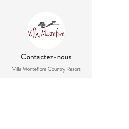
Contactez-nous
Villa Montefiore Country Resort
Un coin de paradis dans les Marches
villa.montefiore@gmail.com