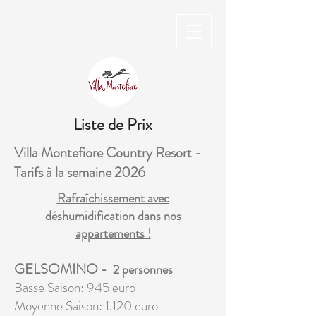
Liste de Prix
Villa Montefiore Country Resort -
Tarifs à la semaine 2026
Rafraîchissement avec
déshumidification dans nos
appartements !
GELSOM
INO
- 2 personnes
Basse Saison: 945
euro
Moyenne Saison: 1.120 euro