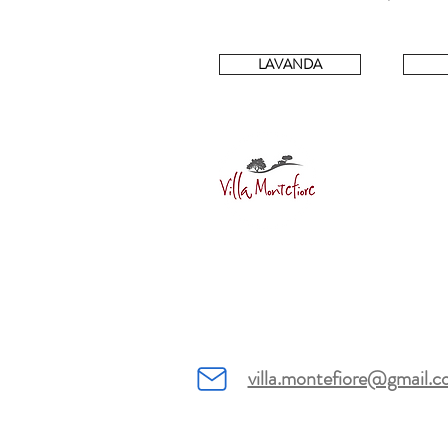
LAVANDA
villa.montefiore@gmail.