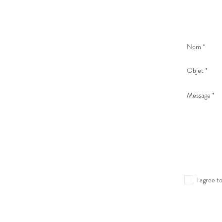
I agree t