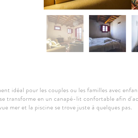
nt idéal pour les couples ou les familles avec enfant
se transforme en un canapé-lit confortable afin d'ac
 vue mer et la piscine se trove juste à quelques pas.