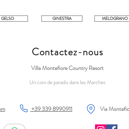
GELSO
GINESTRA
MELOGRANO
Contactez-nous
Villa Montefiore Country Resort
Un coin de paradis dans les Marches
com
+39 339 8990911
Via Montefi