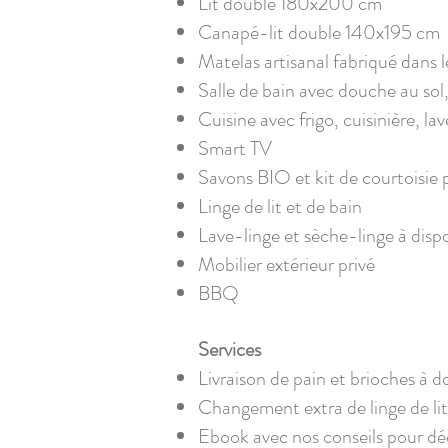
Lit double 180x200 cm
​Canapé-lit double 140x195 cm
Matelas artisanal fabriqué dans 
Salle de bain avec douche au sol
Cuisine avec frigo, cuisinière, la
Smart TV​
Savons BIO et kit de courtoisie p
Linge de lit et de bain
Lave-linge et sèche-linge à dis
Mobilier extérieur privé​
BBQ
Services​
Livraison de pain et brioches à d
Changement extra de linge de lit
Ebook avec nos conseils pour dé