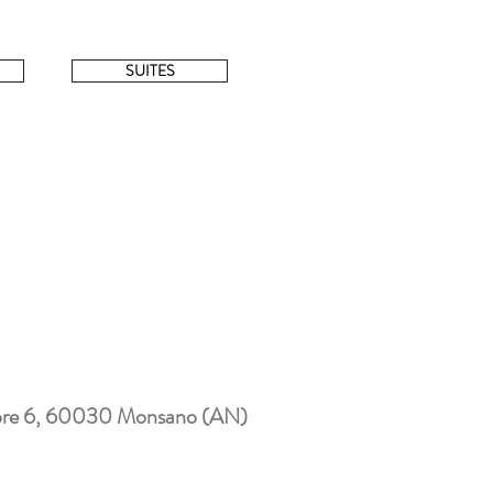
SUITES
ore 6, 60030 Monsano (AN)