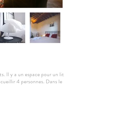
s. Il y a un espace pour un lit
cueillir 4 personnes. Dans le