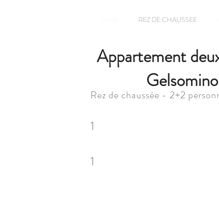
VILLA
REZ DE CHAUSSEE
Appartement deux
Gelsomino
Rez de chaussée - 2+2 person
1
1