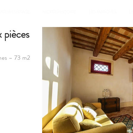
PREMIER ETAGE
NOTRE HISTOIRE
LES MARCHES
L
 pièces
nes – 73 m2