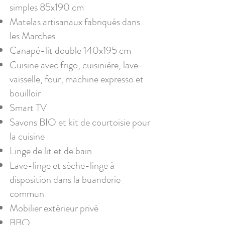
simples 85x190 cm​
Matelas artisanaux fabriqués dans
les Marches
Canapé-lit double 140x195 cm​
Cuisine avec frigo, cuisinière, lave-
vaisselle, four, machine expresso et
bouilloir​
Smart TV​
Savons BIO et kit de courtoisie pour
la cuisine
Linge de lit et de bain
Lave-linge et sèche-linge à
disposition dans la buanderie
commun​
Mobilier extérieur privé
BBQ