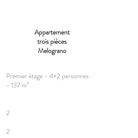
Appartement
trois pièces
Melograno
Premier étage - 4+2 personnes
- 137 m²
2
2